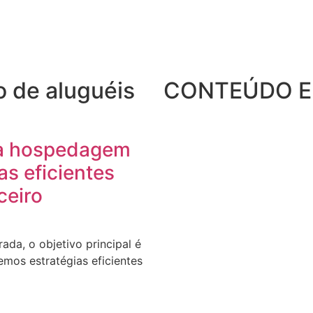
o de aluguéis
CONTEÚDO E
na hospedagem
as eficientes
ceiro
da, o objetivo principal é
emos estratégias eficientes